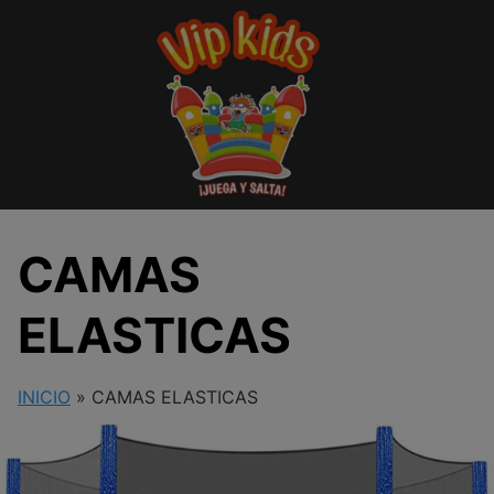
Saltar
al
contenido
CAMAS
ELASTICAS
INICIO
»
CAMAS ELASTICAS