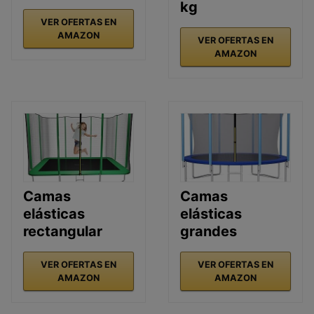
kg
VER OFERTAS EN
AMAZON
VER OFERTAS EN
AMAZON
Camas
Camas
elásticas
elásticas
rectangular
grandes
VER OFERTAS EN
VER OFERTAS EN
AMAZON
AMAZON