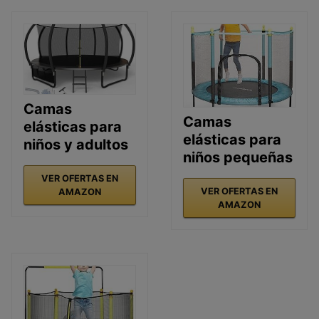
Camas
Camas
elásticas para
elásticas para
niños y adultos
niños pequeñas
VER OFERTAS EN
VER OFERTAS EN
AMAZON
AMAZON