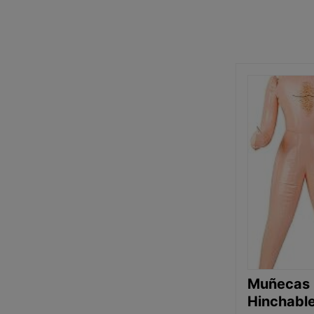
Muñecas
Hinchabl