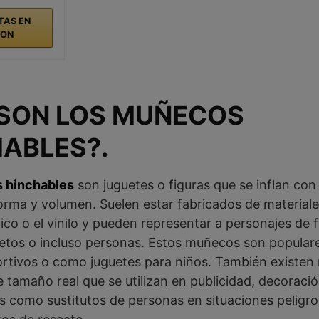
TAS EN
ON
 SON LOS MUÑECOS
HABLES?
.
 hinchables
son juguetes o figuras que se inflan con 
orma y volumen. Suelen estar fabricados de materiales
ico o el vinilo y pueden representar a personajes de f
jetos o incluso personas. Estos muñecos son populare
rtivos o como juguetes para niños. También existe
 tamaño real que se utilizan en publicidad, decoraci
s como sustitutos de personas en situaciones peligr