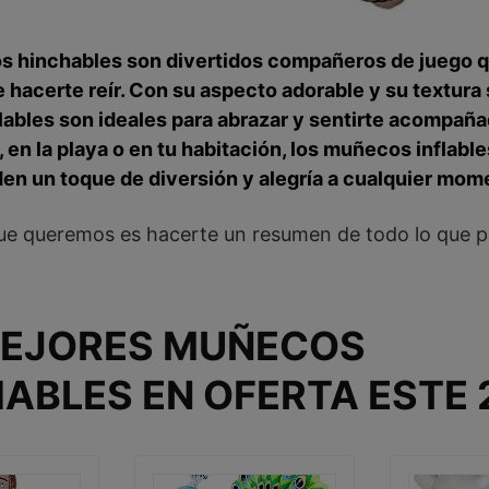
 hinchables son divertidos compañeros de juego 
 hacerte reír. Con su aspecto adorable y su textura 
ables son ideales para abrazar y sentirte acompaña
a, en la playa o en tu habitación, los muñecos
inflable
en un toque de diversión y alegría a cualquier mom
ue queremos es hacerte un resumen de todo lo que 
MEJORES MUÑECOS
ABLES EN OFERTA ESTE 