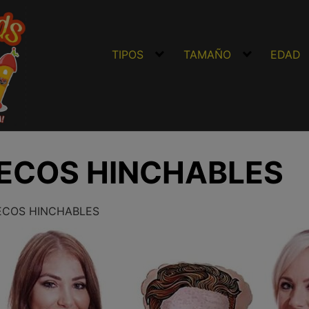
TIPOS
TAMAÑO
EDAD
ECOS HINCHABLES
COS HINCHABLES