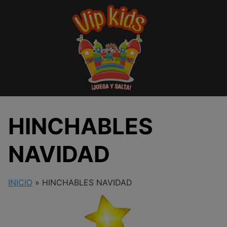
Saltar
al
contenido
HINCHABLES
NAVIDAD
INICIO
»
HINCHABLES NAVIDAD