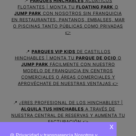
📍
PARQUES HINCHABLES
ACUÁTICOS
FLOTANTES | MONTA TU
FLOATING PARK
O
JUMP PARK
CON NOSOTROS SIN FRANQUICIA
EN RESTAURANTES, PANTANOS, EMBALSES, MAR
O PISCINAS TANTO PÚBLICAS COMO PRIVADAS
👉
📍
PARQUES VIP KIDS
DE CASTILLOS
HINCHABLES | MONTA TU
PARQUE DE OCIO
O
JUMP PARK
FÁCILMENTE CON NUESTRO
MODELO DE FRANQUICIA EN CENTROS
COMERCIALES O ÁREAS COMERCIALES Y
APROVÉCHATE DE NUESTRAS VENTAJAS 👉
📍
¿ERES PROFESIONAL DE LOS HINCHABLES? |
ALQUILA TUS HINCHABLES
A TRAVÉS DE
NUESTRA CENTRAL DE RESERVAS Y AUMENTA TU
FACTURACIÓN 👉
x
🍪 Privacidad y transparencia Nosotros y