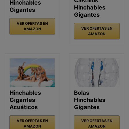
Castillos
Hinchables
Hinchables
Gigantes
Gigantes
VER OFERTAS EN
VER OFERTAS EN
AMAZON
AMAZON
Hinchables
Bolas
Gigantes
Hinchables
Acuáticos
Gigantes
VER OFERTAS EN
VER OFERTAS EN
AMAZON
AMAZON