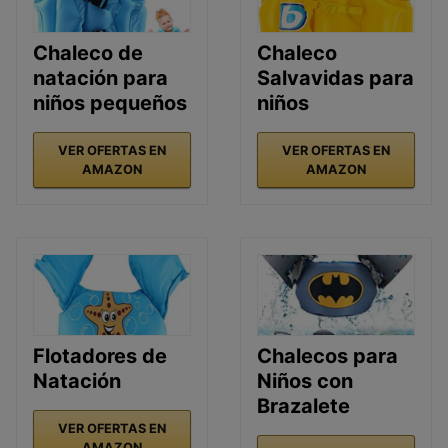
Chaleco de
Chaleco
natación para
Salvavidas para
niños pequeños
niños
VER OFERTAS EN
VER OFERTAS EN
AMAZON
AMAZON
Flotadores de
Chalecos para
Natación
Niños con
Brazalete
VER OFERTAS EN
AMAZON