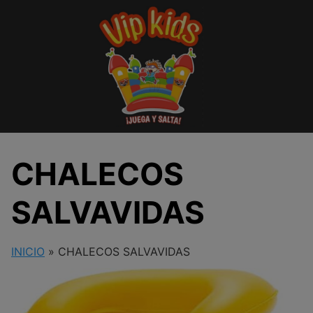
Saltar
al
contenido
CHALECOS
SALVAVIDAS
INICIO
»
CHALECOS SALVAVIDAS