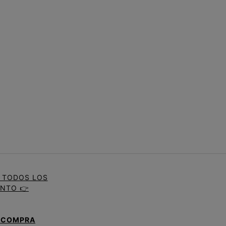
A TODOS LOS
ENTO 👉
|
COMPRA