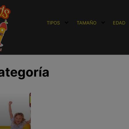
TIPOS
TAMAÑO
EDAD
ategoría