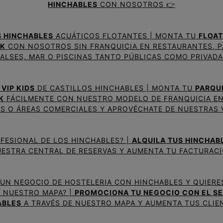
HINCHABLES
CON NOSOTROS 👉
 HINCHABLES
ACUÁTICOS FLOTANTES | MONTA TU
FLOAT
RK
CON NOSOTROS SIN FRANQUICIA EN RESTAURANTES, 
ALSES, MAR O PISCINAS TANTO PÚBLICAS COMO PRIVADA
VIP KIDS
DE CASTILLOS HINCHABLES | MONTA TU
PARQU
K
FÁCILMENTE CON NUESTRO MODELO DE FRANQUICIA E
S O ÁREAS COMERCIALES Y APROVÉCHATE DE NUESTRAS 
OFESIONAL DE LOS HINCHABLES? |
ALQUILA TUS HINCHAB
UESTRA CENTRAL DE RESERVAS Y AUMENTA TU FACTURACI
 UN NEGOCIO DE HOSTELERIA CON HINCHABLES Y QUIERE
N NUESTRO MAPA? |
PROMOCIONA TU NEGOCIO CON EL SE
ABLES
A TRAVÉS DE NUESTRO MAPA Y AUMENTA TUS CLIE